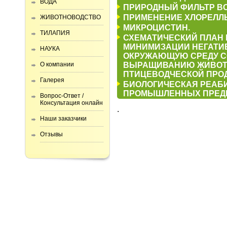
ВОДА
ПРИРОДНЫЙ ФИЛЬТР ВО
ПРИМЕНЕНИЕ ХЛОРЕЛЛЫ
ЖИВОТНОВОДСТВО
МИКРОЦИСТИН.
ТИЛАПИЯ
СХЕМАТИЧЕСКИЙ ПЛАН
МИНИМИЗАЦИИ НЕГАТИ
НАУКА
ОКРУЖАЮЩУЮ СРЕДУ С
О компании
ВЫРАЩИВАНИЮ ЖИВОТ
ПТИЦЕВОДЧЕСКОЙ ПРО
Галерея
БИОЛОГИЧЕСКАЯ РЕАБ
ПРОМЫШЛЕННЫХ ПРЕД
Вопрос-Ответ /
Консультация онлайн
.
Наши заказчики
Отзывы