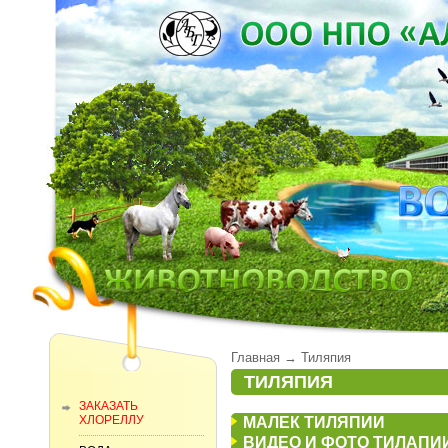
Главная
→
Тиляпия
ТИЛЯПИЯ
ЗАКАЗАТЬ
ХЛОРЕЛЛУ
МАЛЕК ТИЛЯПИИ
ВИДЕО И ФОТО ТИЛАПИ