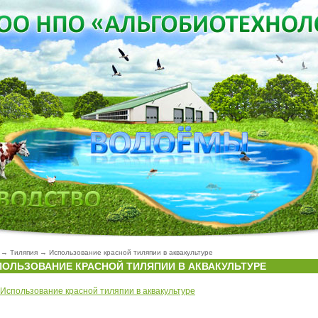
→
Тиляпия
→
Использование красной тиляпии в аквакультуре
ПОЛЬЗОВАНИЕ КРАСНОЙ ТИЛЯПИИ В АКВАКУЛЬТУРЕ
Использование красной тиляпии в аквакультуре