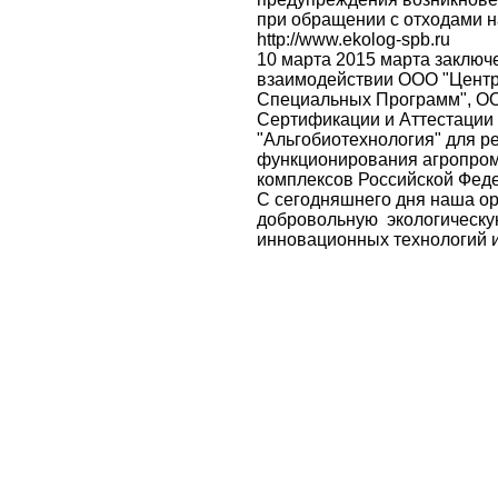
при обращении с отходами н
http://www.ekolog-spb.ru
10 марта 2015 марта заключ
взаимодействии ООО "Центр
Специальных Программ", О
Сертификации и Аттестации
"Альгобиотехнология" для 
функционирования агропро
комплексов Российской Фед
С сегодняшнего дня наша ор
добровольную экологическу
инновационных технологий и