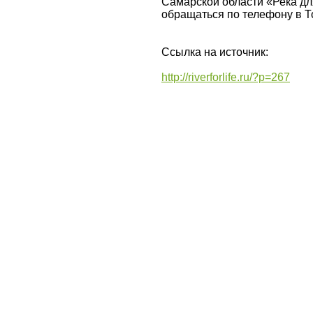
Самарской области «Река д
обращаться по телефону в То
Ссылка на источник:
http://riverforlife.ru/?p=267