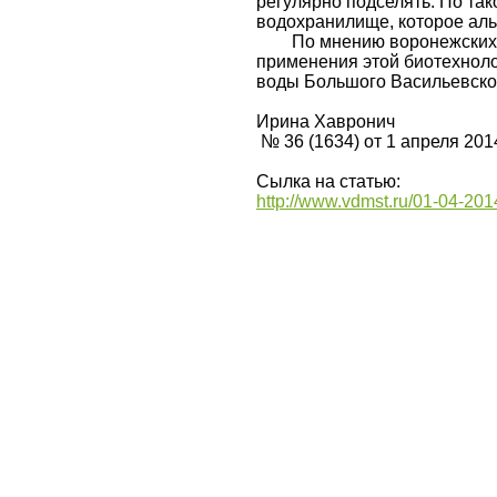
регулярно подселять. По та
водохранилище, которое аль
По мнению воронежских сп
применения этой биотехноло
воды Большого Васильевског
Ирина Хавронич
№ 36 (1634) от 1 апреля 201
Сылка на статью:
http://www.vdmst.ru/01-04-20