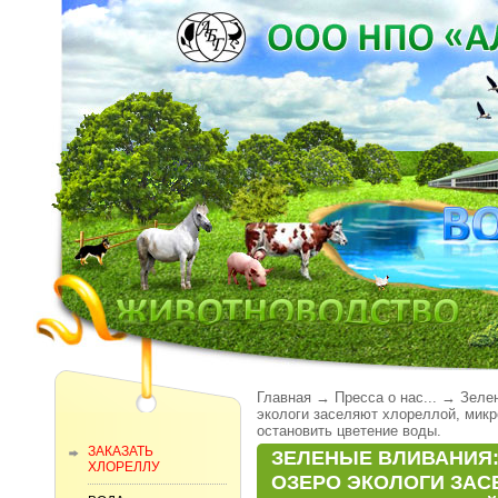
Главная
→
Пресса о нас...
→
Зеле
экологи заселяют хлореллой, микр
остановить цветение воды.
ЗАКАЗАТЬ
ЗЕЛЕНЫЕ ВЛИВАНИЯ
ХЛОРЕЛЛУ
ОЗЕРО ЭКОЛОГИ ЗАС