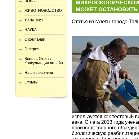
ВОДА
МИКРОСКОПИЧЕСКОЙ
МОЖЕТ ОСТАНОВИТЬ 
ЖИВОТНОВОДСТВО
ТИЛАПИЯ
Статья из газеты города Тол
НАУКА
О компании
Галерея
Вопрос-Ответ /
Консультация онлайн
Наши заказчики
Отзывы
используется как тестовый 
века. С лета 2013 года учен
производственного объедин
биологическую реабилитаци
альгоценоза (альгоценоз – 