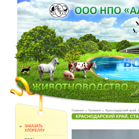
Главная
→
Галерея
→
Краснодарский край, 
КРАСНОДАРСКИЙ КРАЙ, СТ
ЗАКАЗАТЬ
ХЛОРЕЛЛУ