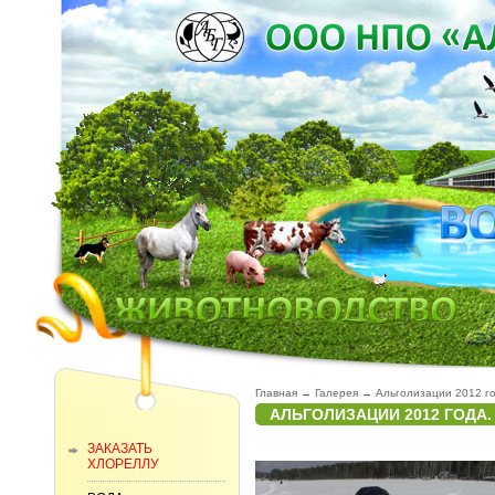
Главная
→
Галерея
→
Альголизации 2012 го
АЛЬГОЛИЗАЦИИ 2012 ГОДА.
ЗАКАЗАТЬ
ХЛОРЕЛЛУ