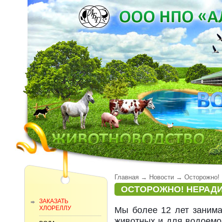
Главная
→
Новости
→
Осторожно!
ОСТОРОЖНО! НЕРАД
ЗАКАЗАТЬ
ХЛОРЕЛЛУ
Мы более 12 лет заним
животных и для водоемов