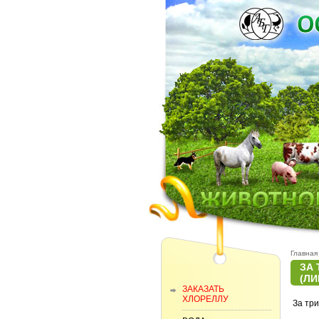
Главная
ЗА 
(ЛИ
ЗАКАЗАТЬ
ХЛОРЕЛЛУ
За три