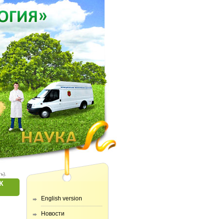
ь).
Ж
English version
Новости