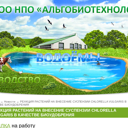
→
Новости
→
РЕАКЦИЯ РАСТЕНИЙ НА ВНЕСЕНИЕ СУСПЕНЗИИ CHLORELLA VULGARIS В
ТВЕ БИОУДОБРЕНИЯ
АКЦИЯ РАСТЕНИЙ НА ВНЕСЕНИЕ СУСПЕНЗИИ CHLORELLA
GARIS В КАЧЕСТВЕ БИОУДОБРЕНИЯ
ЛКА
на работу