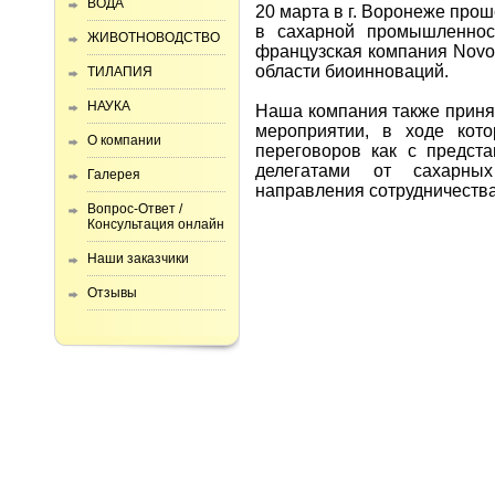
ВОДА
20 марта в г. Воронеже прош
в сахарной промышленнос
ЖИВОТНОВОДСТВО
французская компания Nov
области биоинноваций.
ТИЛАПИЯ
НАУКА
Наша компания также приня
мероприятии, в ходе кот
О компании
переговоров как с предст
делегатами от сахарны
Галерея
направления сотрудничеств
Вопрос-Ответ /
Консультация онлайн
Наши заказчики
Отзывы