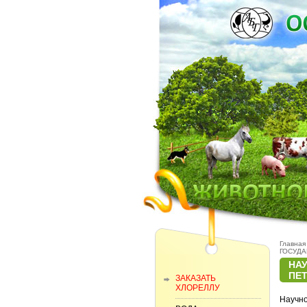
Главная
ГОСУДА
НА
ПЕ
ЗАКАЗАТЬ
ХЛОРЕЛЛУ
Научно