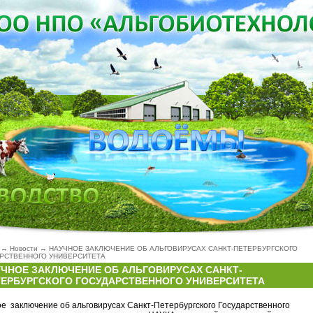
→
Новости
→
НАУЧНОЕ ЗАКЛЮЧЕНИЕ ОБ АЛЬГОВИРУСАХ САНКТ-ПЕТЕРБУРГСКОГО
РСТВЕННОГО УНИВЕРСИТЕТА
УЧНОЕ ЗАКЛЮЧЕНИЕ ОБ АЛЬГОВИРУСАХ САНКТ-
ТЕРБУРГСКОГО ГОСУДАРСТВЕННОГО УНИВЕРСИТЕТА
е заключение об альговирусах Санкт-Петербургского Государственного