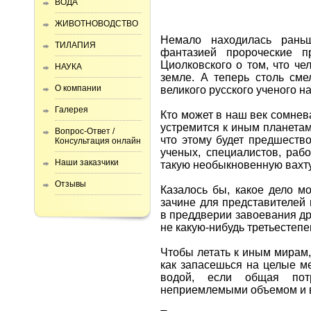
ВОДА
ЖИВОТНОВОДСТВО
Немало находилась раньш
ТИЛАПИЯ
фантазией пророческие п
Циолковского о том, что че
НАУКА
земле. А теперь столь сме
О компании
великого русского ученого н
Галерея
Кто может в наш век сомнева
устремится к иным планетам
Вопрос-Ответ /
что этому будет предшество
Консультация онлайн
ученых, специалистов, рабо
Наши заказчики
такую необыкновенную вахту
Отзывы
Казалось бы, какое дело м
зачине для представителей 
в преддверии завоевания др
не какую-нибудь третьестеп
Чтобы летать к иным мирам,
как запасешься на целые ме
водой, если общая пот
неприемлемыми объемом и